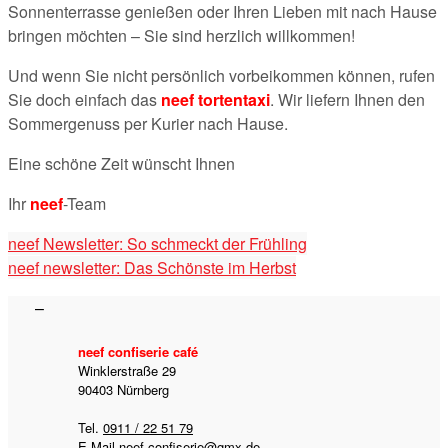
Sonnenterrasse genießen oder Ihren Lieben mit nach Hause
bringen möchten – Sie sind herzlich willkommen!
Und wenn Sie nicht persönlich vorbeikommen können, rufen
Sie doch einfach das
neef tortentaxi
. Wir liefern Ihnen den
Sommergenuss per Kurier nach Hause.
Eine schöne Zeit wünscht Ihnen
Ihr
neef
-Team
neef Newsletter: So schmeckt der Frühling
neef newsletter: Das Schönste im Herbst
neef confiserie café
Winklerstraße 29
90403 Nürnberg
Tel.
0911 / 22 51 79
E-Mail
neef-confiserie@gmx.de