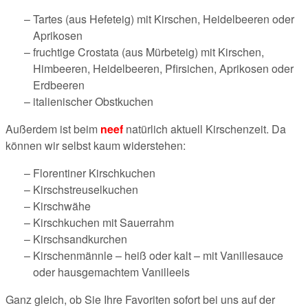
Tartes (aus Hefeteig) mit Kirschen, Heidelbeeren oder
Aprikosen
fruchtige Crostata (aus Mürbeteig) mit Kirschen,
Himbeeren, Heidelbeeren, Pfirsichen, Aprikosen oder
Erdbeeren
italienischer Obstkuchen
Außerdem ist beim
neef
natürlich aktuell Kirschenzeit. Da
können wir selbst kaum widerstehen:
Florentiner Kirschkuchen
Kirschstreuselkuchen
Kirschwähe
Kirschkuchen mit Sauerrahm
Kirschsandkurchen
Kirschenmännle – heiß oder kalt – mit Vanillesauce
oder hausgemachtem Vanilleeis
Ganz gleich, ob Sie Ihre Favoriten sofort bei uns auf der