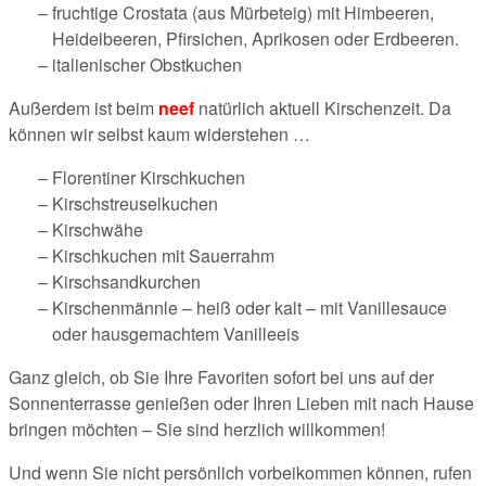
fruchtige Crostata (aus Mürbeteig) mit Himbeeren,
Heidelbeeren, Pfirsichen, Aprikosen oder Erdbeeren.
italienischer Obstkuchen
Außerdem ist beim
neef
natürlich aktuell Kirschenzeit. Da
können wir selbst kaum widerstehen …
Florentiner Kirschkuchen
Kirschstreuselkuchen
Kirschwähe
Kirschkuchen mit Sauerrahm
Kirschsandkurchen
Kirschenmännle – heiß oder kalt – mit Vanillesauce
oder hausgemachtem Vanilleeis
Ganz gleich, ob Sie Ihre Favoriten sofort bei uns auf der
Sonnenterrasse genießen oder Ihren Lieben mit nach Hause
bringen möchten – Sie sind herzlich willkommen!
Und wenn Sie nicht persönlich vorbeikommen können, rufen