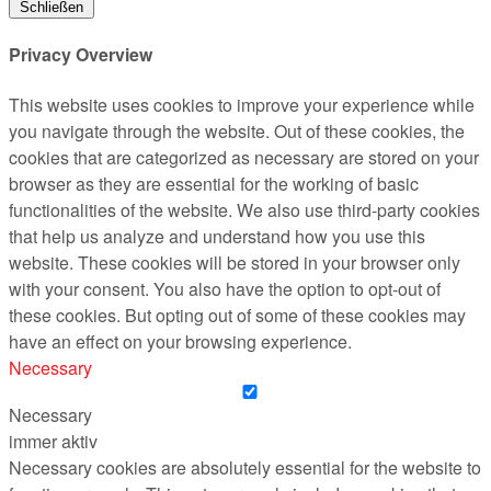
Schließen
Privacy Overview
This website uses cookies to improve your experience while
you navigate through the website. Out of these cookies, the
cookies that are categorized as necessary are stored on your
browser as they are essential for the working of basic
functionalities of the website. We also use third-party cookies
that help us analyze and understand how you use this
website. These cookies will be stored in your browser only
with your consent. You also have the option to opt-out of
these cookies. But opting out of some of these cookies may
have an effect on your browsing experience.
Necessary
Necessary
immer aktiv
Necessary cookies are absolutely essential for the website to