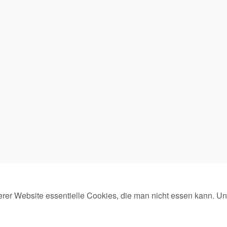
Präsentiert von
&
rer Website essentielle Cookies, die man nicht essen kann. U