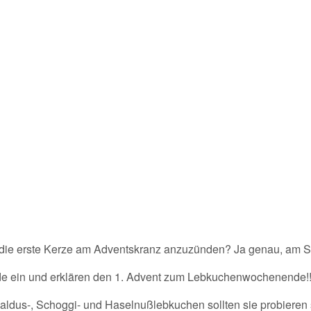
 die erste Kerze am Adventskranz anzuzünden? Ja genau, am Son
de ein und erklären den 1. Advent zum Lebkuchenwochenende!
aldus-, Schoggi- und Haselnußlebkuchen sollten sie probieren