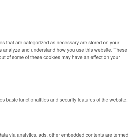
es that are categorized as necessary are stored on your
lp us analyze and understand how you use this website. These
g out of some of these cookies may have an effect on your
s basic functionalities and security features of the website.
l data via analytics, ads, other embedded contents are termed