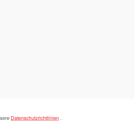
nsere
Datenschutzrichtlinien
.