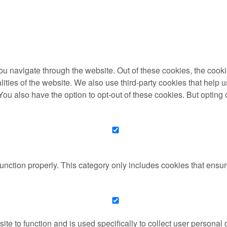
u navigate through the website. Out of these cookies, the cooki
nalities of the website. We also use third-party cookies that he
 You also have the option to opt-out of these cookies. But optin
unction properly. This category only includes cookies that ensure
ite to function and is used specifically to collect user persona