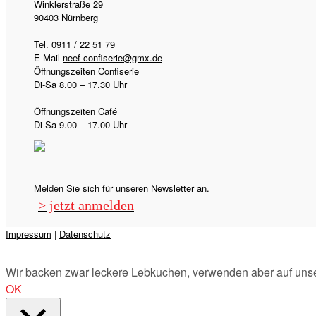
Winklerstraße 29
90403 Nürnberg
Tel.
0911 / 22 51 79
E-Mail
neef-confiserie@gmx.de
Öffnungszeiten Confiserie
Di-Sa 8.00 – 17.30 Uhr
Öffnungszeiten Café
Di-Sa 9.00 – 17.00 Uhr
Melden Sie sich für unseren Newsletter an.
> jetzt anmelden
Impressum
|
Datenschutz
Wir backen zwar leckere Lebkuchen, verwenden aber auf unse
OK